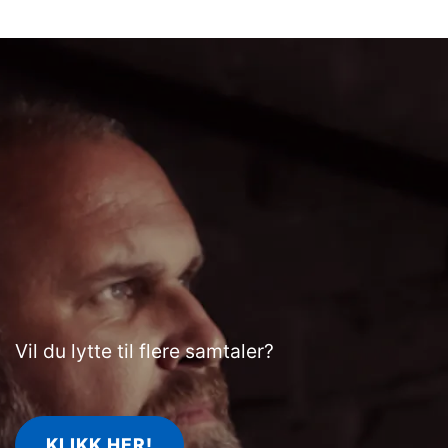
Vil du lytte til flere samtaler?
KLIKK HER!