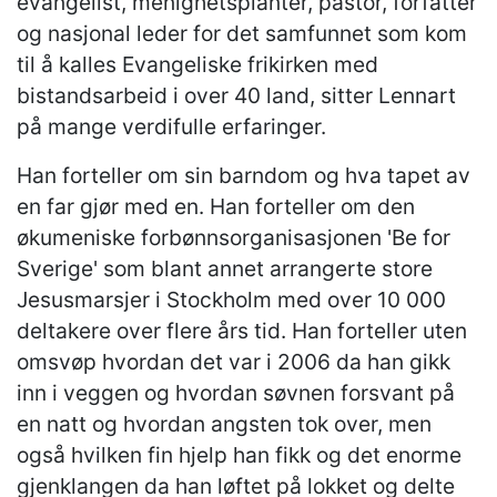
evangelist, menighetsplanter, pastor, forfatter
og nasjonal leder for det samfunnet som kom
til å kalles Evangeliske frikirken med
bistandsarbeid i over 40 land, sitter Lennart
på mange verdifulle erfaringer.
Han forteller om sin barndom og hva tapet av
en far gjør med en. Han forteller om den
økumeniske forbønnsorganisasjonen 'Be for
Sverige' som blant annet arrangerte store
Jesusmarsjer i Stockholm med over 10 000
deltakere over flere års tid. Han forteller uten
omsvøp hvordan det var i 2006 da han gikk
inn i veggen og hvordan søvnen forsvant på
en natt og hvordan angsten tok over, men
også hvilken fin hjelp han fikk og det enorme
gjenklangen da han løftet på lokket og delte