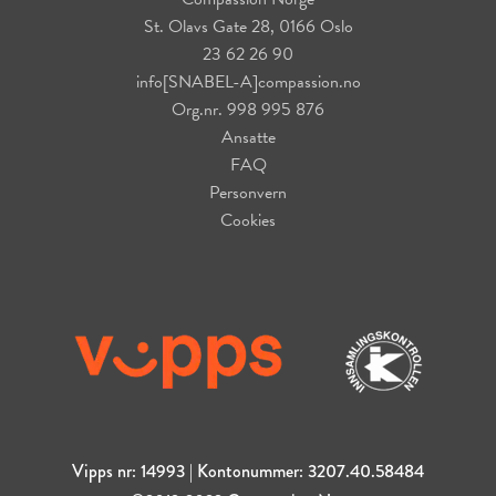
St. Olavs Gate 28, 0166 Oslo
23 62 26 90
info[SNABEL-A]compassion.no
Org.nr. 998 995 876
Ansatte
FAQ
Personvern
Cookies
Vipps nr: 14993 | Kontonummer: 3207.40.58484