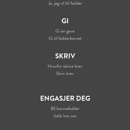
Ja, jeg vil bli fadder
GI
Gi en gave
Gi til fadderbarnet
SKRIV
Hvorfor skrive brev
Skriv brev
ENGASJER DEG
Bli bønnefadder
Jobb hos oss