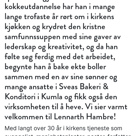
kokkeutdannelse har han i mange
lange trofaste år rørt om i kirkens
kjøkken og krydret den kristne
samfunnssuppen med sine gaver av
lederskap og kreativitet, og da han
følte seg ferdig med det arbeidet,
begynte han å bake ekte boller
sammen med en av sine sønner og
mange ansatte i Sveas Bakeri &
Konditori i Kumla og fikk også den
virksomheten til å heve. Vi sier varmt
velkommen til Lennarth Hambre!
Med langt over 30 år i kirkens tjeneste som