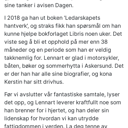
sine tanker i avisen Dagen.
I 2018 ga han ut boken 'Ledarskapets
hantverk', og straks fikk han spørsmål om han
kunne hjelpe bokforlaget Libris noen uker. Det
viste seg å bli et opphold på mer enn 38
måneder og en periode som han er veldig
takknemlig for. Lennart er glad i motorsykler,
båten, bøker og sommerhytta i Askersund. Det
er der han har alle sine biografier, og kona
Kerstin har sitt drivhus.
Før vi avslutter vår fantastiske samtale, lyser
det opp, og Lennart leverer kraftfullt noe som
han brenner for i hjertet, og han deler sin
lidenskap for hvordan vi kan utrydde
fattigdommen i verden. La deg tenne av