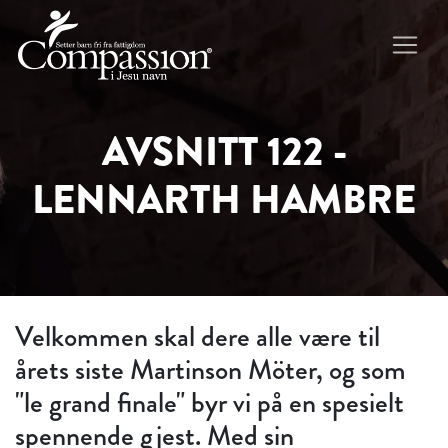
AVSNITT 122 -
LENNARTH HAMBRE
Velkommen skal dere alle være til
årets siste Martinson Möter, og som
"le grand finale" byr vi på en spesielt
spennende gjest. Med sin