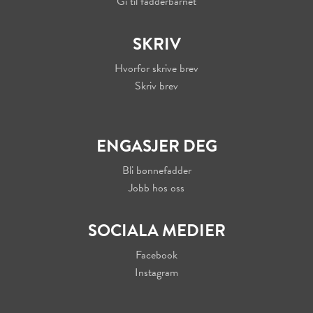
Gi til fadderbarnet
SKRIV
Hvorfor skrive brev
Skriv brev
ENGASJER DEG
Bli bønnefadder
Jobb hos oss
SOCIALA MEDIER
Facebook
Instagram