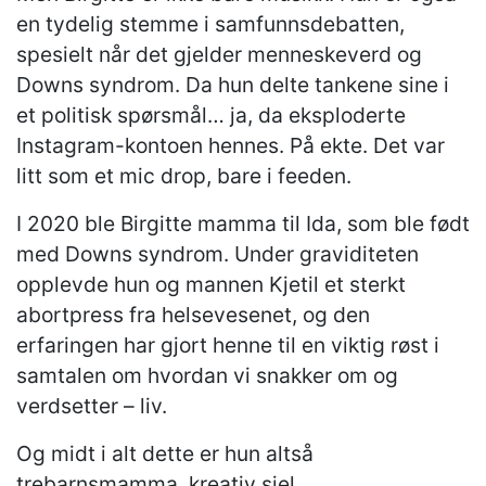
en tydelig stemme i samfunnsdebatten,
spesielt når det gjelder menneskeverd og
Downs syndrom. Da hun delte tankene sine i
et politisk spørsmål… ja, da eksploderte
Instagram-kontoen hennes. På ekte. Det var
litt som et mic drop, bare i feeden.
I 2020 ble Birgitte mamma til Ida, som ble født
med Downs syndrom. Under graviditeten
opplevde hun og mannen Kjetil et sterkt
abortpress fra helsevesenet, og den
erfaringen har gjort henne til en viktig røst i
samtalen om hvordan vi snakker om og
verdsetter – liv.
Og midt i alt dette er hun altså
trebarnsmamma, kreativ sjel,