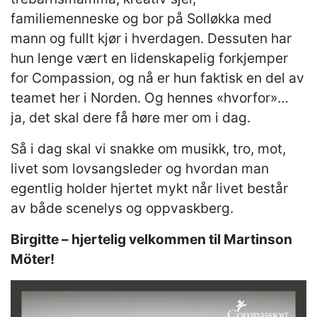
familiemenneske og bor på Solløkka med
mann og fullt kjør i hverdagen. Dessuten har
hun lenge vært en lidenskapelig forkjemper
for Compassion, og nå er hun faktisk en del av
teamet her i Norden. Og hennes «hvorfor»…
ja, det skal dere få høre mer om i dag.
Så i dag skal vi snakke om musikk, tro, mot,
livet som lovsangsleder og hvordan man
egentlig holder hjertet mykt når livet består
av både scenelys og oppvaskberg.
Birgitte – hjertelig velkommen til Martinson
Möter!