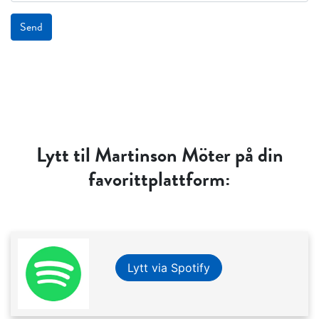
Send
Lytt til Martinson Möter på din
favorittplattform:
Lytt via Spotify