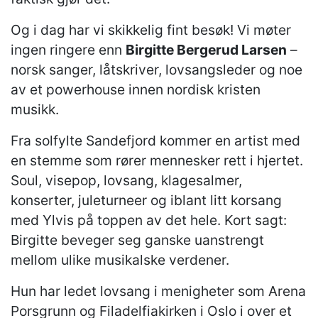
Og i dag har vi skikkelig fint besøk! Vi møter
ingen ringere enn
Birgitte Bergerud Larsen
–
norsk sanger, låtskriver, lovsangsleder og noe
av et powerhouse innen nordisk kristen
musikk.
Fra solfylte Sandefjord kommer en artist med
en stemme som rører mennesker rett i hjertet.
Soul, visepop, lovsang, klagesalmer,
konserter, juleturneer og iblant litt korsang
med Ylvis på toppen av det hele. Kort sagt:
Birgitte beveger seg ganske uanstrengt
mellom ulike musikalske verdener.
Hun har ledet lovsang i menigheter som Arena
Porsgrunn og Filadelfiakirken i Oslo i over et