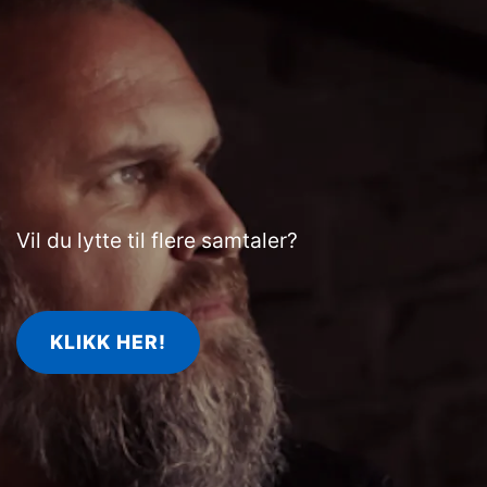
Vil du lytte til flere samtaler?
KLIKK HER!