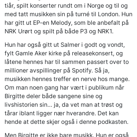
tiår, spilt konserter rundt om i Norge og til og
med tatt musikken sin på turné til London. Hun
har gitt ut EP-en Melody, som ble anbefalt på
NRK Urørt og spilt på både P3 og NRK1.
Hun har også gitt ut Salmer i godt og vondt,
fylt Gamle Aker kirke på releasekonsert, og
låtene hennes har til sammen passert over to
millioner avspillinger på Spotify. Så ja,
musikken hennes treffer en nerve hos mange.
Om man noen gang har vært i publikum når
Birgitte deler både sangene sine og
livshistorien sin… ja, da vet man at trøst og
tårar iblant ligger nær hverandre. Det kan
hende at dette skjer også i denne podkasten.
Men Birgitte er ikke bare musikk. Hun er også