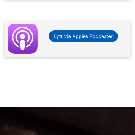
Lytt via Apples Podcaster