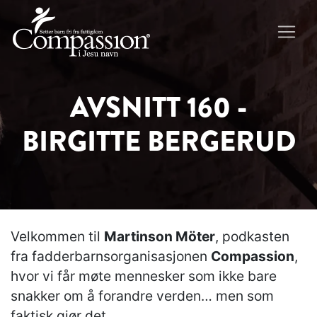
AVSNITT 160 -
BIRGITTE BERGERUD
Velkommen til
Martinson Möter
, podkasten
fra fadderbarnsorganisasjonen
Compassion
,
hvor vi får møte mennesker som ikke bare
snakker om å forandre verden… men som
faktisk gjør det.