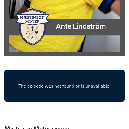
Martinson Möter signup