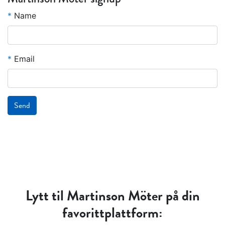
*
Name
*
Email
Send
Lytt til Martinson Möter på din
favorittplattform: