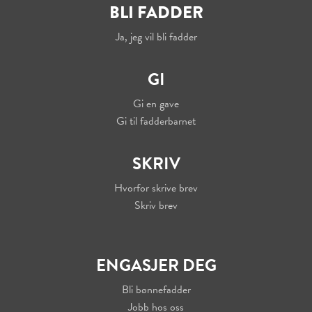
BLI FADDER
Ja, jeg vil bli fadder
GI
Gi en gave
Gi til fadderbarnet
SKRIV
Hvorfor skrive brev
Skriv brev
ENGASJER DEG
Bli bønnefadder
Jobb hos oss