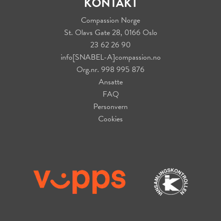
KONTAKT
Compassion Norge
St. Olavs Gate 28, 0166 Oslo
23 62 26 90
info[SNABEL-A]compassion.no
Org.nr. 998 995 876
Ansatte
FAQ
Personvern
Cookies