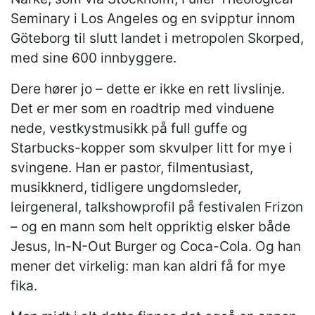
Seminary i Los Angeles og en svipptur innom
Göteborg til slutt landet i metropolen Skorped,
med sine 600 innbyggere.
Dere hører jo – dette er ikke en rett livslinje.
Det er mer som en roadtrip med vinduene
nede, vestkystmusikk på full guffe og
Starbucks-kopper som skvulper litt for mye i
svingene. Han er pastor, filmentusiast,
musikknerd, tidligere ungdomsleder,
leirgeneral, talkshowprofil på festivalen Frizon
– og en mann som helt oppriktig elsker både
Jesus, In-N-Out Burger og Coca-Cola. Og han
mener det virkelig: man kan aldri få for mye
fika.