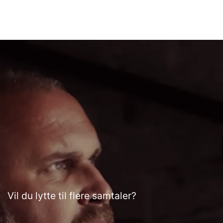
Vil du lytte til flere samtaler?